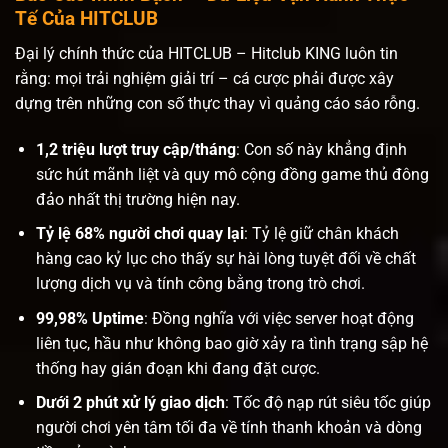
Tế Của HITCLUB
Đại lý chính thức của HITCLUB – Hitclub KING luôn tin
rằng: mọi trải nghiệm giải trí – cá cược phải được xây
dựng trên những con số thực thay vì quảng cáo sáo rỗng.
1,2 triệu lượt truy cập/tháng
: Con số này khẳng định
sức hút mãnh liệt và quy mô cộng đồng game thủ đông
đảo nhất thị trường hiện nay.
Tỷ lệ 68% người chơi quay lại
: Tỷ lệ giữ chân khách
hàng cao kỷ lục cho thấy sự hài lòng tuyệt đối về chất
lượng dịch vụ và tính công bằng trong trò chơi.
99,98% Uptime
: Đồng nghĩa với việc server hoạt động
liên tục, hầu như không bao giờ xảy ra tình trạng sập hệ
thống hay gián đoạn khi đang đặt cược.
Dưới 2 phút xử lý giao dịch
: Tốc độ nạp rút siêu tốc giúp
người chơi yên tâm tối đa về tính thanh khoản và dòng