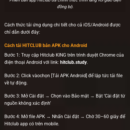
Phiên bản app Hitclub đã chính thức trình làng với giao diện
đồng bộ.
Cách thức tải ứng dụng chi tiết cho cả iOS/Android được
chỉ dẫn dưới đây:
Cách tải HITCLUB bản APK cho Android
Bước 1: Truy cập Hitclub KING trên trình duyệt Chrome của
điện thoại Android với link:
hitclub.study
.
Bước 2: Click vàochọn [Tải APK Android] để lập tức tải file
về tự động.
Bước 3: Mở Cài đặt → Chọn vào Bảo mật → Bật ‘Cài đặt từ
nguồn không xác định’
Bước 4: Mở file APK → Nhấn Cài đặt → Chờ 30–60 giây để
Hitclub app có trên mobile.