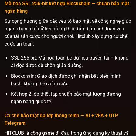
Mã hóa SSL 256-bit kết hợp Blockchain — chuẩn bảo mật
ngân hàng
Sự cộng hưởng giữa các yếu tố bảo mật về công nghệ giúp
ngăn chặn rò rỉ dữ liệu đồng thời đảm bảo tính toàn vẹn
của tài sản cược cho người chơi. Hitclub xây dựng cơ chế
cược an toàn:
SSL 256-bit: Mã hoá toàn bộ dữ liệu truyền tải – không
ai đọc được dù chặn giữa đường.
Blockchain: Giao dịch được ghi nhận bất biến, minh
bạch, không thể chỉnh sửa.
Kết hợp 2 lớp thiết lập chuẩn bảo mật tương đương
ngân hàng quốc tế.
Cơ chế bảo mật đa lớp thông minh — AI + 2FA + OTP
Telegram
HITCLUB là cổng game đi đầu trong ứng dụng kỹ thuật và