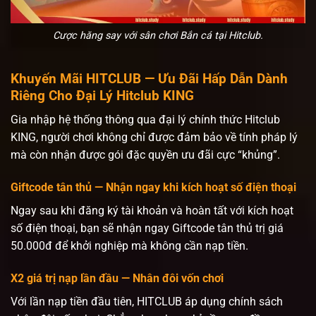
Cược hăng say với sân chơi Bắn cá tại Hitclub.
Khuyến Mãi HITCLUB — Ưu Đãi Hấp Dẫn Dành
Riêng Cho Đại Lý Hitclub KING
Gia nhập hệ thống thông qua đại lý chính thức Hitclub
KING, người chơi không chỉ được đảm bảo về tính pháp lý
mà còn nhận được gói đặc quyền ưu đãi cực “khủng”.
Giftcode tân thủ — Nhận ngay khi kích hoạt số điện thoại
Ngay sau khi đăng ký tài khoản và hoàn tất với kích hoạt
số điện thoại, bạn sẽ nhận ngay Giftcode tân thủ trị giá
50.000đ để khởi nghiệp mà không cần nạp tiền.
X2 giá trị nạp lần đầu — Nhân đôi vốn chơi
Với lần nạp tiền đầu tiên, HITCLUB áp dụng chính sách