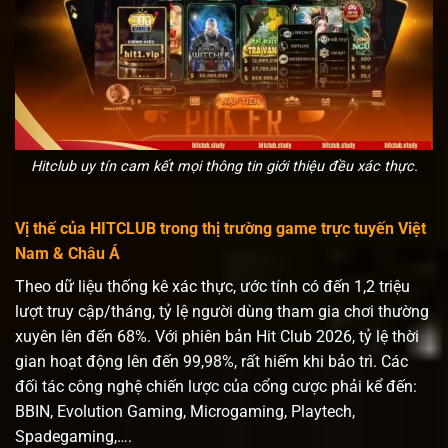
Hitclub uy tín cam kết mọi thông tin giới thiệu đều xác thực.
Vị thế của HITCLUB trong thị trường game trực tuyến Việt
Nam & Châu Á
Theo dữ liệu thống kê xác thực, ước tính có đến 1,2 triệu
lượt truy cập/tháng, tỷ lệ người dùng tham gia chơi thường
xuyên lên đến 68%. Với phiên bản Hit Club 2026, tỷ lệ thời
gian hoạt động lên đến 99,98%, rất hiếm khi bảo trì. Các
đối tác công nghệ chiến lược của cổng cược phải kể đến:
BBIN, Evolution Gaming, Microgaming, Playtech,
Spadegaming,….