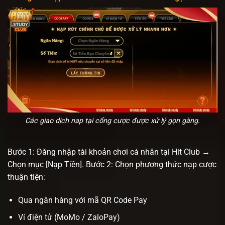
Các giao dịch nap tại cổng cược được xử lý gọn gàng.
Bước 1: Đăng nhập tài khoản chơi cá nhân tại Hit Club →
Chọn mục [Nạp Tiền].
Bước 2: Chọn phương thức nạp cược
thuận tiện:
Qua ngân hàng với mã QR Code Pay
Ví điện tử (MoMo / ZaloPay)