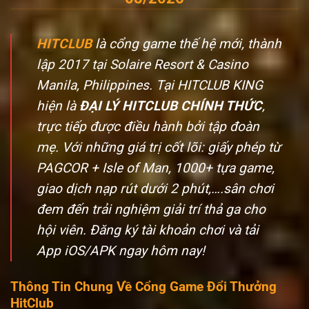
HITCLUB
là cổng game thế hệ mới, thành
lập 2017 tại Solaire Resort & Casino
Manila, Philippines. Tại HITCLUB KING
hiện là
ĐẠI LÝ HITCLUB CHÍNH THỨC
,
trực tiếp được điều hành bởi tập đoàn
mẹ. Với những giá trị cốt lõi: giấy phép từ
PAGCOR + Isle of Man, 1000+ tựa game,
giao dịch nạp rút dưới 2 phút,….sân chơi
đem đến trải nghiệm giải trí thả ga cho
hội viên. Đăng ký tài khoản chơi và tải
App iOS/APK ngay hôm nay!
Thông Tin Chung Về Cổng Game Đổi Thưởng
HitClub