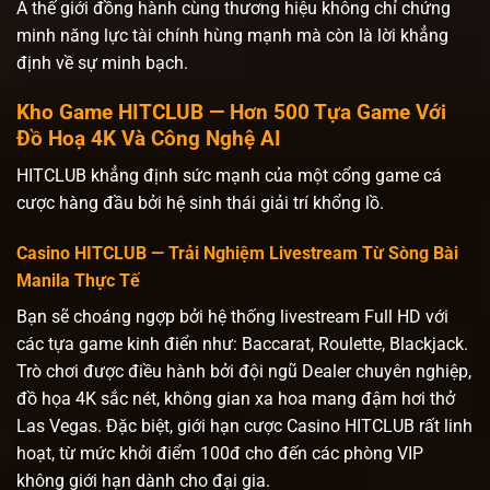
A thế giới đồng hành cùng thương hiệu không chỉ chứng
minh năng lực tài chính hùng mạnh mà còn là lời khẳng
định về sự minh bạch.
Kho Game HITCLUB — Hơn 500 Tựa Game Với
Đồ Hoạ 4K Và Công Nghệ AI
HITCLUB khẳng định sức mạnh của một cổng game cá
cược hàng đầu bởi hệ sinh thái giải trí khổng lồ.
Casino HITCLUB — Trải Nghiệm Livestream Từ Sòng Bài
Manila Thực Tế
Bạn sẽ choáng ngợp bởi hệ thống livestream Full HD với
các tựa game kinh điển như: Baccarat, Roulette, Blackjack.
Trò chơi được điều hành bởi đội ngũ Dealer chuyên nghiệp,
đồ họa 4K sắc nét, không gian xa hoa mang đậm hơi thở
Las Vegas. Đặc biệt, giới hạn cược Casino HITCLUB rất linh
hoạt, từ mức khởi điểm 100đ cho đến các phòng VIP
không giới hạn dành cho đại gia.