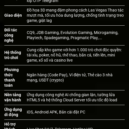
lớp OTP Telegram
Đồ họa 3D mang đậm phong cách Las Vegas
Thao tác
Giao diện
mượt mà, tối ưu hóa dung lượng, chống tình trạng treo
game, giật lag
Đối tác
CQ9, JDB Gaming, Evolution Gaming, Microgaming,
công
Playtech, Spadegaming, Pragmatic Play,….
nghệ
Cung cấp kho game với hơn 1.000 trò chơi độc quyền:
Hệ thống
tài xỉu, poker, nổ hũ, thể thao, bắn cá, tiến lên, mini
trò chơi
game, xổ số và casino live
Phương
thức
Ngân hàng (Code Pay), Ví điện tử, Thẻ cào 3 nhà
thanh
mạng, USDT (crypto)
toán
Nền tảng
Ứng dụng công nghệ AI chống gian lận, tường lửa
vận hành
HTML5 và hệ thống Cloud Server tối ưu tốc độ load
Ứng dụng
iOS, Android APK, Bản cài đặt PC
di động
Hỗ trợ