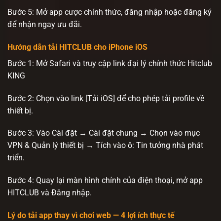
Bước 5: Mở app cược chính thức, đăng nhập hoặc đăng ký
để nhận ngay ưu đãi.
Hướng dẫn tải HITCLUB cho iPhone iOS
Bước 1: Mở Safari và truy cập link đại lý chính thức Hitclub
KING
Bước 2: Chọn vào link [Tải iOS] để cho phép tải profile về
thiết bị.
Bước 3: Vào Cài đặt → Cài đặt chung → Chọn vào mục
VPN & Quản lý thiết bị → Tích vào ô: Tin tưởng nhà phát
triển.
Bước 4: Quay lại màn hình chính của điện thoại, mở app
HITCLUB và Đăng nhập.
Lý do tải app thay vì chơi web — 4 lợi ích thực tế