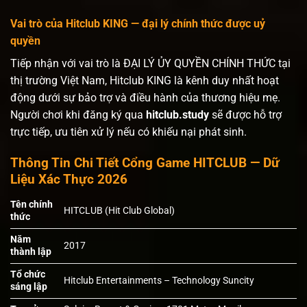
Vai trò của Hitclub KING — đại lý chính thức được uỷ
quyền
Tiếp nhận với vai trò là ĐẠI LÝ ỦY QUYỀN CHÍNH THỨC tại
thị trường Việt Nam, Hitclub KING là kênh duy nhất hoạt
động dưới sự bảo trợ và điều hành của thương hiệu mẹ.
Người chơi khi đăng ký qua
hitclub.study
sẽ được hỗ trợ
trực tiếp, ưu tiên xử lý nếu có khiếu nại phát sinh.
Thông Tin Chi Tiết Cổng Game HITCLUB — Dữ
Liệu Xác Thực 2026
Tên chính
HITCLUB (Hit Club Global)
thức
Năm
2017
thành lập
Tổ chức
Hitclub Entertainments – Technology Suncity
sáng lập