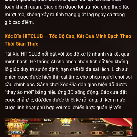
toàn khách quan. Giao diện được tối ưu hóa giúp thao tác
mượt mà, không xảy ra tình trạng giật lag ngay cả trong
giờ cao điểm.
Xóc Đĩa HITCLUB — Tốc Độ Cao, Kết Quả Minh Bạch Theo
Thời Gian Thực
Tài Xỉu HITCLUB nổi bật với tốc độ xử lý nhanh và kết quả
minh bạch. Hệ thống AI cho phép phân tích dữ liệu khổng
lồ giúp duy trì sự ổn định, hạn chế tối đa sai lệch. Lịch sử
phiên cược được hiển thị real-time, cho phép người chơi soi
cầu chính xác.
Sảnh chơi Xóc Đĩa dân gian hiện đã được
“thay áo mới” bằng hiệu ứng 3D sống động. Các cửa đặt
cược chẵn/lẻ, đỏ/đen được thiết kế rõ ràng, đi kèm mức
cược linh hoạt phù hợp với mọi chiến lược quản lý vốn.