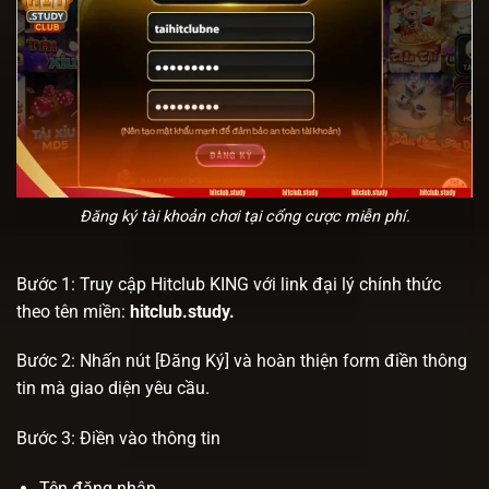
Đăng ký tài khoản chơi tại cổng cược miễn phí.
Bước 1: Truy cập Hitclub KING với link đại lý chính thức
theo tên miền:
hitclub.study.
Bước 2: Nhấn nút [Đăng Ký] và hoàn thiện form điền thông
tin mà giao diện yêu cầu.
Bước 3: Điền vào thông tin
Tên đăng nhập