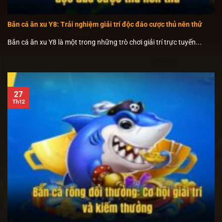
Bắn cá ăn xu Y8: Trải nghiệm giải trí độc đáo cược thủ nên thử
Bắn cá ăn xu Y8 là một trong những trò chơi giải trí trực tuyến...
27
Th12
Bắn cá rồng đổi thưởng: Cơ hội giải trí và kiếm thưởng