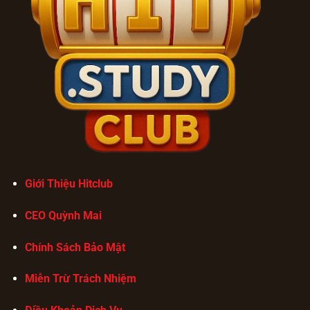
Giới Thiệu Hitclub
CEO Quỳnh Mai
Chính Sách Bảo Mật
Miễn Trừ Trách Nhiệm