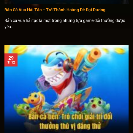
Bắn Cá Vua Hải Tặc – Trở Thành Hoàng Đế Đại Dương
Bắn cá vua hải tặc là một trong những tựa game đổi thưởng được
yêu...
29
Th12
Bắn cá tiên: Trò chơi giải trí đổi thưởng thú vị đáng thử