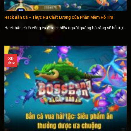
Thông tin về hack bắn cá
Hack Bắn Cá – Thực Hư Chất Lượng Của Phần Mềm Hỗ Trợ
Hack bắn cá là công cụ được nhiều người quảng bá rằng sẽ hỗ trợ...
30
Th12
Bắn cá vua hải tặc: Siêu phẩm ăn thưởng được ưa chuộng