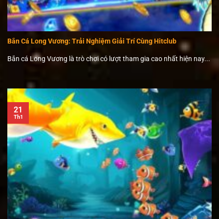
Bắn cá Long Vương
Bắn Cá Long Vương: Trải Nghiệm Giải Trí Cùng Hitclub
Bắn cá Long Vương là trò chơi có lượt tham gia cao nhất hiện nay...
21
Th1