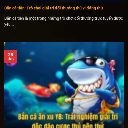
Bắn cá tiên: Trò chơi giải trí đổi thưởng thú vị đáng thử
Bắn cá tiên là một trong những trò chơi đổi thưởng trực tuyến được
yêu...
28
Th12
Bắn cá ăn xu Y8: Trải nghiệm giải trí độc đáo cược thủ nên
thử