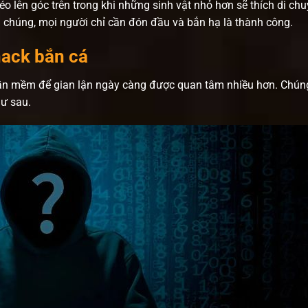
éo lên góc trên trong khi những sinh vật nhỏ hơn sẽ thích di c
 chúng, mọi người chỉ cần đón đầu và bắn hạ là thành công.
hack bắn cá
phần mềm để gian lận ngày càng được quan tâm nhiều hơn. Chún
hư sau.