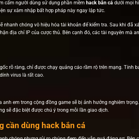
hiêm cấm người dùng sử dụng phần mềm
hack bắn cá
dưới mọi hì
iện sự xâm nhập bất hợp pháp này ngay lập tức.
 sẽ nhanh chóng vô hiệu hóa tài khoản để kiểm tra. Sau khi đã x
 chặn địa chỉ IP của cược thủ. Bên cạnh đó, các tài nguyên mà 
ốc rõ ràng, chỉ được chạy quảng cáo rầm rộ trên mạng. Tính 
ính virus là rất cao.
của anh em trong cộng đồng game sẽ bị ảnh hưởng nghiêm trọng
g sẽ đặc biệt được chú ý trong mỗi lần giao dịch.
g cần dùng hack bắn cá
hanh chóng nhưng rủi ro chúng đem đến vẫn quá đáng sợ. Bên c