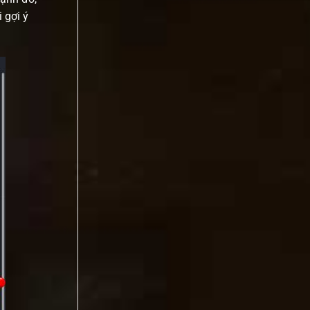
 gợi ý