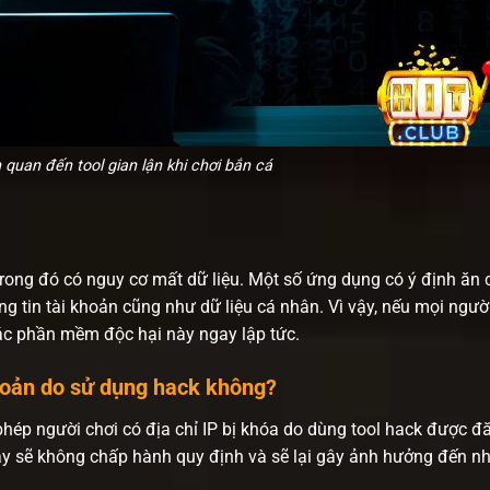
 quan đến tool gian lận khi chơi bắn cá
rong đó có nguy cơ mất dữ liệu. Một số ứng dụng có ý định ăn 
g tin tài khoản cũng như dữ liệu cá nhân. Vì vậy, nếu mọi người
các phần mềm độc hại này ngay lập tức.
khoản do sử dụng hack không?
hép người chơi có địa chỉ IP bị khóa do dùng tool hack được đă
 này sẽ không chấp hành quy định và sẽ lại gây ảnh hưởng đến 