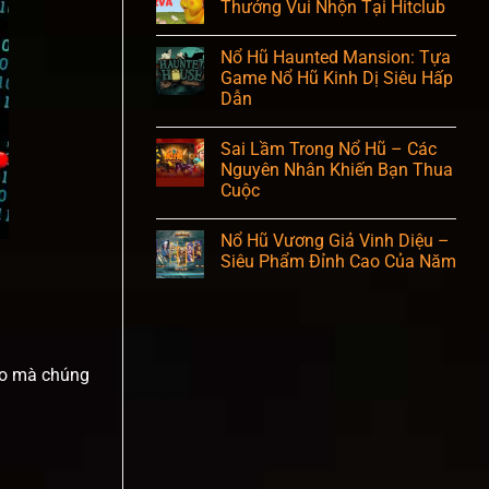
Thưởng Vui Nhộn Tại Hitclub
Nổ Hũ Haunted Mansion: Tựa
Game Nổ Hũ Kinh Dị Siêu Hấp
Dẫn
Sai Lầm Trong Nổ Hũ – Các
Nguyên Nhân Khiến Bạn Thua
Cuộc
Nổ Hũ Vương Giả Vinh Diệu –
Siêu Phẩm Đỉnh Cao Của Năm
 ro mà chúng