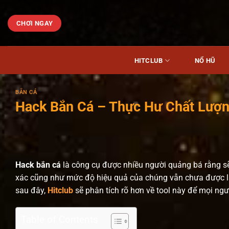
Bỏ
qua
CHƠI NGAY
nội
dung
HITCLUB
NỔ HŨ
BẮN CÁ
Hack Bắn Cá – Thực Hư Chất Lượ
Hack bắn cá
là công cụ được nhiều người quảng bá rằng sẽ
xác cũng như mức độ hiệu quả của chúng vẫn chưa được làm r
sau đây,
Hitclub
sẽ phân tích rõ hơn về tool này để mọi ngư
Table of Contents