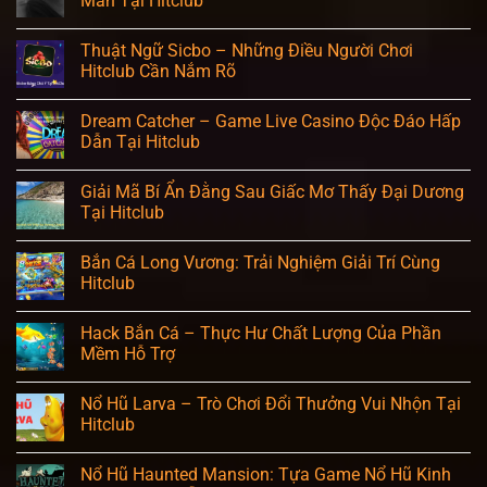
Mắn Tại Hitclub
Thuật Ngữ Sicbo – Những Điều Người Chơi
Hitclub Cần Nắm Rõ
Dream Catcher – Game Live Casino Độc Đáo Hấp
Dẫn Tại Hitclub
Giải Mã Bí Ẩn Đằng Sau Giấc Mơ Thấy Đại Dương
Tại Hitclub
Bắn Cá Long Vương: Trải Nghiệm Giải Trí Cùng
Hitclub
Hack Bắn Cá – Thực Hư Chất Lượng Của Phần
Mềm Hỗ Trợ
Nổ Hũ Larva – Trò Chơi Đổi Thưởng Vui Nhộn Tại
Hitclub
Nổ Hũ Haunted Mansion: Tựa Game Nổ Hũ Kinh