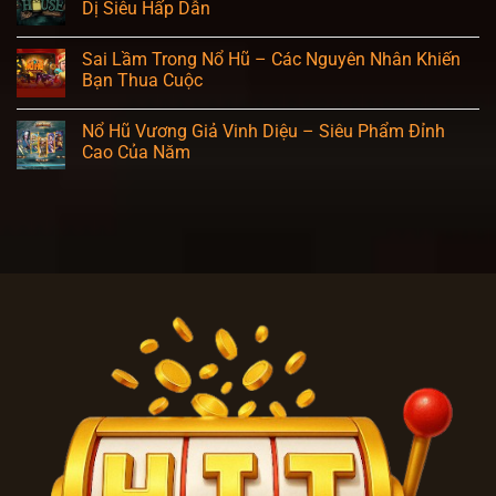
Dị Siêu Hấp Dẫn
Sai Lầm Trong Nổ Hũ – Các Nguyên Nhân Khiến
Bạn Thua Cuộc
Nổ Hũ Vương Giả Vinh Diệu – Siêu Phẩm Đỉnh
Cao Của Năm