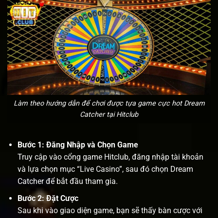
Làm theo hướng dẫn để chơi được tựa game cực hot Dream
Catcher tại Hitclub
Bước 1: Đăng Nhập và Chọn Game
Truy cập vào cổng game Hitclub, đăng nhập tài khoản
và lựa chọn mục “Live Casino”, sau đó chọn Dream
Catcher để bắt đầu tham gia.
Bước 2: Đặt Cược
Sau khi vào giao diện game, bạn sẽ thấy bàn cược với