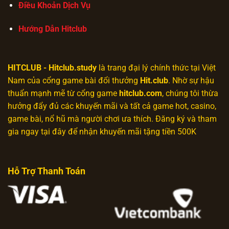
Điều Khoản Dịch Vụ
Hướng Dẫn Hitclub
HITCLUB
- Hitclub.study
là trang đại lý chính thức tại Việt
Nam của cổng game bài đổi thưởng
Hit.club
. Nhờ sự hậu
thuẩn mạnh mẽ từ cổng game
hitclub.com
, chúng tôi thừa
hưởng đẩy đủ các khuyến mãi và tất cả game hot, casino,
game bài, nổ hũ mà người chơi ưa thích. Đăng ký và tham
gia ngay tại đây để nhận khuyến mãi tặng tiền 500K
Hỗ Trợ Thanh Toán