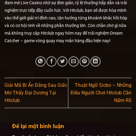
đam mê Live Casino nhờ sự đơn giản, tỷ lệ thưởng hấp dẫn và trải
nghiệm trực tiếp đầy cuốn hút. Với Hitclub, bạn sẽ được hòa mình
vào thế giới giải trí đỉnh cao, tận hưởng từng khoảnh khắc hồi hộp
và có cơ hội rinh về những phần thưởng lớn. Còn chần chờ gì nữa
mà không truy cập Hitclub ngay hôm nay để trải nghiệm Dream
Catcher – game vòng quay may mắn hàng đầu hiện nay!
Giải Mã Bí Ẩn Đằng Sau Giấc
Thuật Ngữ Sicbo – Những
Mơ Thấy Đại Dương Tại
Điều Người Chơi Hitclub Cần
Hitclub
Nắm Rõ
Để lại một bình luận