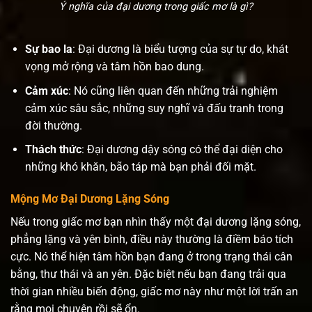
Ý nghĩa của đại dương trong giấc mơ là gì?
Sự bao la
: Đại dương là biểu tượng của sự tự do, khát
vọng mở rộng và tâm hồn bao dung.
Cảm xúc
: Nó cũng liên quan đến những trải nghiệm
cảm xúc sâu sắc, những suy nghĩ và đấu tranh trong
đời thường.
Thách thức
: Đại dương dậy sóng có thể đại diện cho
những khó khăn, bão táp mà bạn phải đối mặt.
Mộng Mơ Đại Dương Lặng Sóng
Nếu trong giấc mơ bạn nhìn thấy một đại dương lặng sóng,
phẳng lặng và yên bình, điều này thường là điềm báo tích
cực. Nó thể hiện tâm hồn bạn đang ở trong trạng thái cân
bằng, thư thái và an yên. Đặc biệt nếu bạn đang trải qua
thời gian nhiều biến động, giấc mơ này như một lời trấn an
rằng mọi chuyện rồi sẽ ổn.