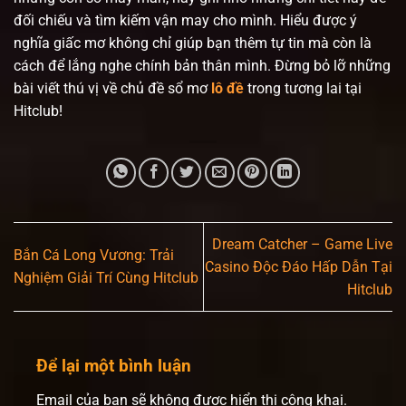
đối chiếu và tìm kiếm vận may cho mình. Hiểu được ý
nghĩa giấc mơ không chỉ giúp bạn thêm tự tin mà còn là
cách để lắng nghe chính bản thân mình. Đừng bỏ lỡ những
bài viết thú vị về chủ đề sổ mơ
lô đề
trong tương lai tại
Hitclub!
Dream Catcher – Game Live
Bắn Cá Long Vương: Trải
Casino Độc Đáo Hấp Dẫn Tại
Nghiệm Giải Trí Cùng Hitclub
Hitclub
Để lại một bình luận
Email của bạn sẽ không được hiển thị công khai.