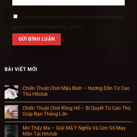
Lưu tên của tôi, email, và trang web trong trình duyệt
này cho lần bình luận kế tiếp của tôi.
BÀI VIẾT MỚI
Chiến Thuật Chơi Mậu Binh – Hướng Dẫn Từ Cao
Thủ Hitclub
Chiến Thuật Chơi Rồng Hổ – Bí Quyết Từ Cao Thủ
Giúp Bạn Thắng Lớn
Mơ Thấy Ma – Giải Mã Ý Nghĩa Và Con Số May
Mắn Tại Hitclub