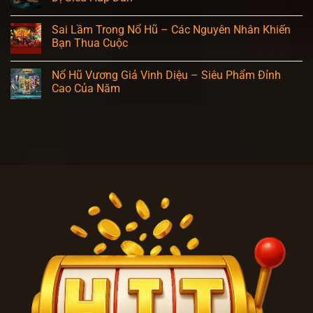
Sai Lầm Trong Nổ Hũ – Các Nguyên Nhân Khiến
Bạn Thua Cuộc
Nổ Hũ Vương Giả Vinh Diệu – Siêu Phẩm Đỉnh
Cao Của Năm