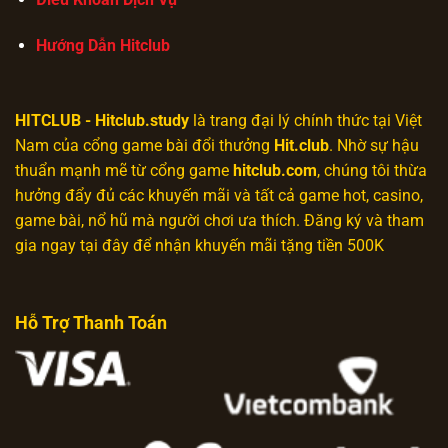
Hướng Dẫn Hitclub
HITCLUB
- Hitclub.study
là trang đại lý chính thức tại Việt
Nam của cổng game bài đổi thưởng
Hit.club
. Nhờ sự hậu
thuẩn mạnh mẽ từ cổng game
hitclub.com
, chúng tôi thừa
hưởng đẩy đủ các khuyến mãi và tất cả game hot, casino,
game bài, nổ hũ mà người chơi ưa thích. Đăng ký và tham
gia ngay tại đây để nhận khuyến mãi tặng tiền 500K
Hỗ Trợ Thanh Toán