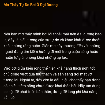
Mơ Thấy Tự Do Bơi Ở Đại Dương
Nếu bạn mơ thấy mình bơi lội thoải mái trên đại dương bao
la, đây là biểu tượng của sự tự do và khao khát được thoát
khỏi những ràng buộc. Giấc mơ này thường đến với những
người đang tìm kiếm hướng đi mới trong cuộc sống hoặc
muốn tự giải phóng khỏi những áp lực.
Việc bơi giữa biển rộng thể hiện khả năng thích nghi tốt,
chủ động vượt qua thử thách và sẵn sàng đối mặt với
tương lai. Ngoài ra, đây còn là dấu hiệu cho thấy bạn đang
có nhiều tiềm năng chưa được khai thác hết. Hãy tận dụng
cơ hội để phát triển bản thân, đừng để lãng phí khả năng
sẵn có.