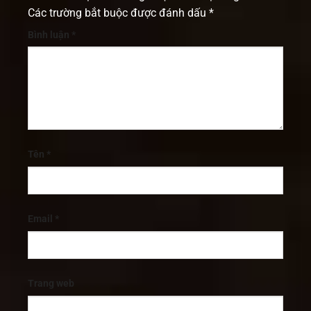
Các trường bắt buộc được đánh dấu
*
Bình luận
*
Tên
*
Email
*
Trang web