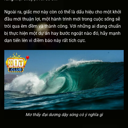
Ngoài ra, giấc mơ này còn có thể là dấu hiệu cho một khởi
đầu mới thuận lợi, một hành trình mới trong cuộc sống sẽ
trôi qua êm đềm và thành công. Với những ai đang chuẩn
bị thực hiện một dự án hay bước ngoặt nào đó, hãy mạnh
dạn tiến lên vì điềm báo này rất tích cực.
Mơ thấy đại dương dậy sóng có ý nghĩa gì