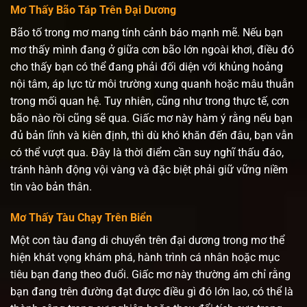
Mơ Thấy Bão Táp Trên Đại Dương
Bão tố trong mơ mang tính cảnh báo mạnh mẽ. Nếu bạn
mơ thấy mình đang ở giữa cơn bão lớn ngoài khơi, điều đó
cho thấy bạn có thể đang phải đối diện với khủng hoảng
nội tâm, áp lực từ môi trường xung quanh hoặc mâu thuẫn
trong mối quan hệ. Tuy nhiên, cũng như trong thực tế, cơn
bão nào rồi cũng sẽ qua. Giấc mơ này hàm ý rằng nếu bạn
đủ bản lĩnh và kiên định, thì dù khó khăn đến đâu, bạn vẫn
có thể vượt qua. Đây là thời điểm cần suy nghĩ thấu đáo,
tránh hành động vội vàng và đặc biệt phải giữ vững niềm
tin vào bản thân.
Mơ Thấy Tàu Chạy Trên Biển
Một con tàu đang di chuyển trên đại dương trong mơ thể
hiện khát vọng khám phá, hành trình cá nhân hoặc mục
tiêu bạn đang theo đuổi. Giấc mơ này thường ám chỉ rằng
bạn đang trên đường đạt được điều gì đó lớn lao, có thể là