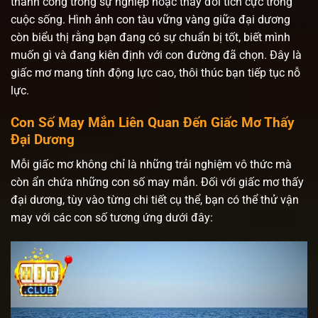
thành công trong sự nghiệp hoặc thay đổi tích cực trong
cuộc sống. Hình ảnh con tàu vững vàng giữa đại dương
còn biểu thị rằng bạn đang có sự chuẩn bị tốt, biết mình
muốn gì và đang kiên định với con đường đã chọn. Đây là
giấc mơ mang tính động lực cao, thôi thúc bạn tiếp tục nỗ
lực.
Con Số May Mắn Liên Quan Đến Giấc Mơ Thấy
Đại Dương
Mỗi giấc mơ không chỉ là những trải nghiệm vô thức mà
còn ẩn chứa những con số may mắn. Đối với giấc mơ thấy
đại dương, tùy vào từng chi tiết cụ thể, bạn có thể thử vận
may với các con số tương ứng dưới đây: