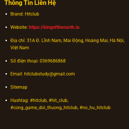
Thông Tin Liên Hệ
Brand: Hitclub
Website:
https://kingofthenorth.io
Địa chỉ: 31A Đ. Lĩnh Nam, Mai Động, Hoàng Mai, Hà Nội,
Việt Nam
Số điện thoại: 0369686868
Email:
hitclubstudy@gmail.com
Sitemap
Hashtag: #hitclub, #hit_club,
#cong_game_doi_thuong_hitclub, #no_hu_hitclub