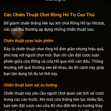
Các Chiến Thuật Chơi Rồng Hổ Từ Cao Thủ
Để giành chiến thắng liên tục khi chơi Rồng Hổ tại Hitclub,
các cao thủ thường áp dụng những chiến thuật sau:
Chiến thuật cược luân phiên
Đây là chiến thuật chơi rồng hổ đơn giản nhưng hiệu quả,
phù hợp với người chơi mới. Bạn chỉ cần đặt cược luân
phiên giữa cửa Rồng và cửa Hổ qua mỗi ván đấu. Thông
thường, kết quả thường xen kẽ nhau, do đó cách này giúp
bạn tận dụng tối đa lợi thế này.
Chiến thuật bám sát xu hướng
Chiến thuật này yêu cầu người chơi quan sát lịch sử cược
trong các ván trước. Khi một cửa thắng liên tục nhiều lần,
bạn nên đặt cược vào cửa đó cho đến khi xu hướng thay