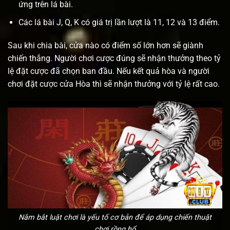
ứng trên lá bài.
Các lá bài J, Q, K có giá trị lần lượt là 11, 12 và 13 điểm.
Sau khi chia bài, cửa nào có điểm số lớn hơn sẽ giành
chiến thắng. Người chơi cược đúng sẽ nhận thưởng theo tỷ
lệ đặt cược đã chọn ban đầu. Nếu kết quả hòa và người
chơi đặt cược cửa Hòa thì sẽ nhận thưởng với tỷ lệ rất cao.
Nắm bắt luật chơi là yếu tố cơ bản để áp dụng chiến thuật
chơi rồng hổ