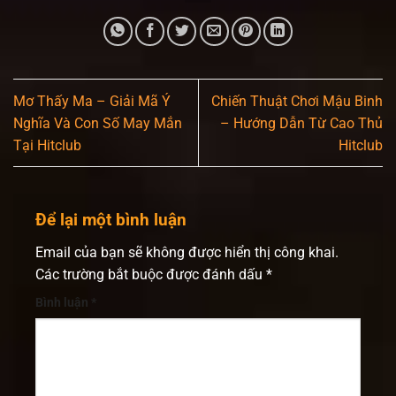
Mơ Thấy Ma – Giải Mã Ý
Chiến Thuật Chơi Mậu Binh
Nghĩa Và Con Số May Mắn
– Hướng Dẫn Từ Cao Thủ
Tại Hitclub
Hitclub
Để lại một bình luận
Email của bạn sẽ không được hiển thị công khai.
Các trường bắt buộc được đánh dấu
*
Bình luận
*