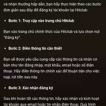
và nhận thưởng hấp dẫn, bạn hãy thực hiện theo các bước
đơn giản sau đây để đăng ký tài khoản tại Hitclub:
Bước 1: Truy cập vào trang chủ Hitclub
Bạn vào trang chủ chính thức của Hitclub và lựa chọn nút
“Đăng ký”.
Bước 2: Điền thông tin cần thiết
Bạn sẽ được yêu cầu cung cấp các thông tin cá nhân cơ
bản như tên đăng nhập, mật khẩu, email hoặc số điện
thoại. Hãy điền thông tin chính xác để thuận tiện cho việc
nạp, rút tiền sau này.
Bước 3: Xác nhận đăng ký
Sau khi hoàn tất các thông tin, hãy xác nhận và kích hoạt
tài khoản qua email hoặc tin nhắn điện thoại. Quá trình