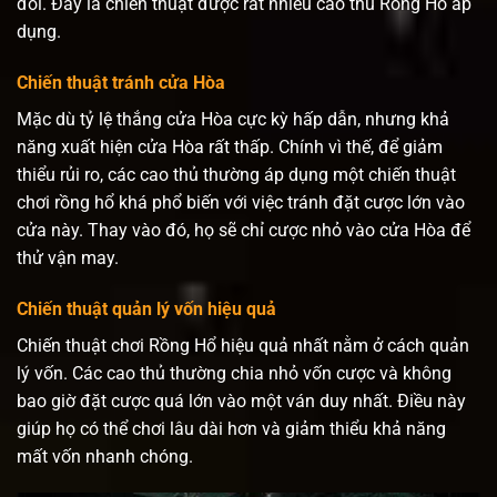
đổi. Đây là chiến thuật được rất nhiều cao thủ Rồng Hổ áp
dụng.
Chiến thuật tránh cửa Hòa
Mặc dù tỷ lệ thắng cửa Hòa cực kỳ hấp dẫn, nhưng khả
năng xuất hiện cửa Hòa rất thấp. Chính vì thế, để giảm
thiểu rủi ro, các cao thủ thường áp dụng một chiến thuật
chơi rồng hổ khá phổ biến với việc tránh đặt cược lớn vào
cửa này. Thay vào đó, họ sẽ chỉ cược nhỏ vào cửa Hòa để
thử vận may.
Chiến thuật quản lý vốn hiệu quả
Chiến thuật chơi Rồng Hổ hiệu quả nhất nằm ở cách quản
lý vốn. Các cao thủ thường chia nhỏ vốn cược và không
bao giờ đặt cược quá lớn vào một ván duy nhất. Điều này
giúp họ có thể chơi lâu dài hơn và giảm thiểu khả năng
mất vốn nhanh chóng.