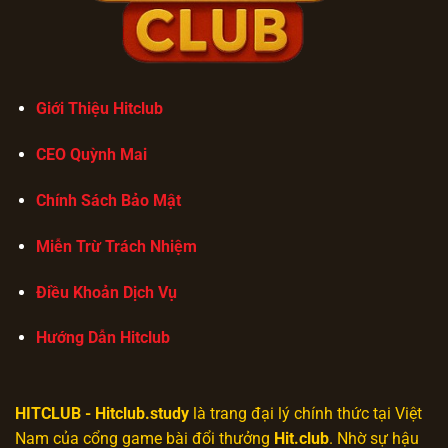
Giới Thiệu Hitclub
CEO Quỳnh Mai
Chính Sách Bảo Mật
Miễn Trừ Trách Nhiệm
Điều Khoản Dịch Vụ
Hướng Dẫn Hitclub
HITCLUB
- Hitclub.study
là trang đại lý chính thức tại Việt
Nam của cổng game bài đổi thưởng
Hit.club
. Nhờ sự hậu