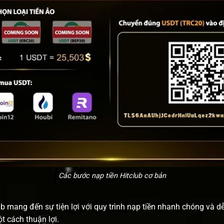
Các bước nạp tiền Hitclub cơ bản
ub mang đến sự tiện lợi với quy trình nạp tiền nhanh chóng và 
t cách thuận lợi.