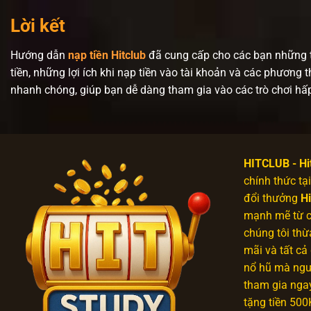
Lời kết
Hướng dẫn
nạp tiền Hitclub
đã cung cấp cho các bạn những thô
tiền, những lợi ích khi nạp tiền vào tài khoản và các phương
nhanh chóng, giúp bạn dễ dàng tham gia vào các trò chơi hấp
HITCLUB
- Hi
chính thức tạ
đổi thưởng
Hi
mạnh mẽ từ 
chúng tôi th
mãi và tất cả
nổ hũ mà ngườ
tham gia nga
tặng tiền 500