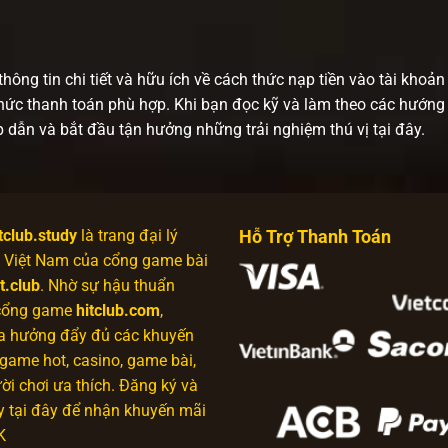
ng tin chi tiết và hữu ích về cách thức nạp tiền vào tài khoản
 thức thanh toán phù hợp. Khi bạn đọc kỹ và làm theo các hướng 
 dẫn và bắt đầu tận hưởng những trải nghiệm thú vị tại đây.
tclub.study
là trang đại lý
Hỗ Trợ Thanh Toán
i Việt Nam của cổng game bài
t.club
. Nhờ sự hậu thuẩn
cổng game
hitclub.com
,
ừa hưởng đẩy đủ các khuyến
 game hot, casino, game bài,
i chơi ưa thích. Đăng ký và
y tại đây để nhận khuyến mãi
K