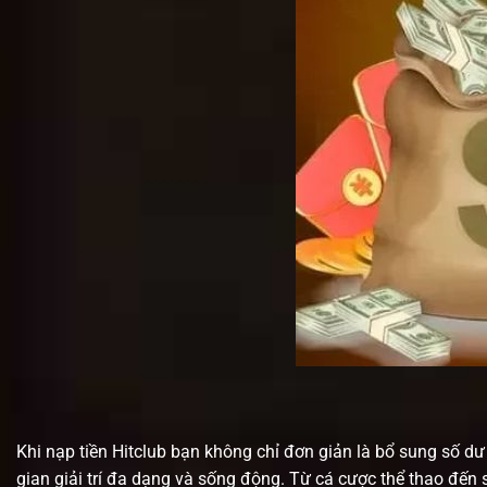
Khi nạp tiền Hitclub bạn không chỉ đơn giản là bổ sung số d
gian giải trí đa dạng và sống động. Từ cá cược thể thao đến s