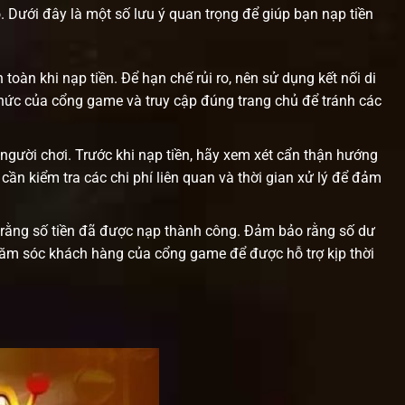
o. Dưới đây là một số lưu ý quan trọng để giúp bạn nạp tiền
oàn khi nạp tiền. Để hạn chế rủi ro, nên sử dụng kết nối di
 thức của cổng game và truy cập đúng trang chủ để tránh các
gười chơi. Trước khi nạp tiền, hãy xem xét cẩn thận hướng
n kiểm tra các chi phí liên quan và thời gian xử lý để đảm
n rằng số tiền đã được nạp thành công. Đảm bảo rằng số dư
chăm sóc khách hàng của cổng game để được hỗ trợ kịp thời