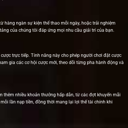
n từ hàng ngàn sự kiện thể thao mỗi ngày, hoặc trải nghiệm
tảng của chúng tôi đáp ứng mọi nhu cầu giải trí của bạn.
cược trực tiếp. Tính năng này cho phép người chơi đặt cược
tham gia các cơ hội cược mới, theo dõi từng pha hành động và
hận thêm nhiều khoản thưởng hấp dẫn, từ các đợt khuyến mãi
ỗi lần nạp tiền, đồng thời mang lại lợi thế tài chính khi