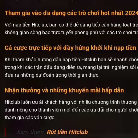
Tham gia vào đa dạng các trò chơi hot nhất 202
Với nạp tiền Hitclub, bạn có thể dễ dàng tiếp cận hàng loạt t
không gian sòng bạc trực tuyến phong phú với các trò chơi t
Cá cược trực tiếp với đầy hứng khởi khi nạp tiền
Khi tham khảo hướng dẫn nạp tiền Hitclub bạn sẽ nhanh chón
trong khi các trận đấu đang diễn ra, mang lại trải nghiệm s
đưa ra những dự đoán trong thời gian thực.
Nhận thưởng và những khuyến mãi hấp dẫn
Hitclub luôn ưu ái khách hàng với nhiều chương trình thưởng
dành riêng cho thành viên mới đến các ưu đãi cho người chơi t
tham gia các ván cược.
Xem thêm:
Rút tiền Hitclub