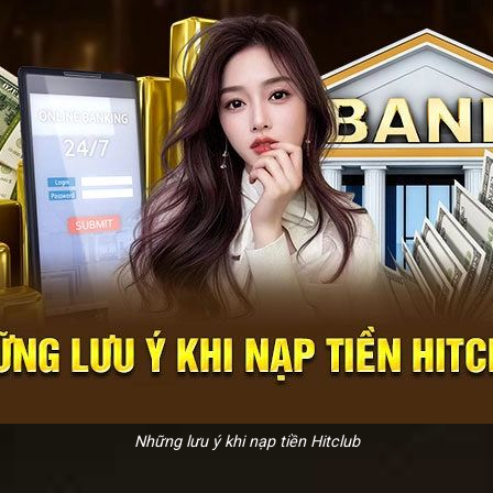
Những lưu ý khi nạp tiền Hitclub